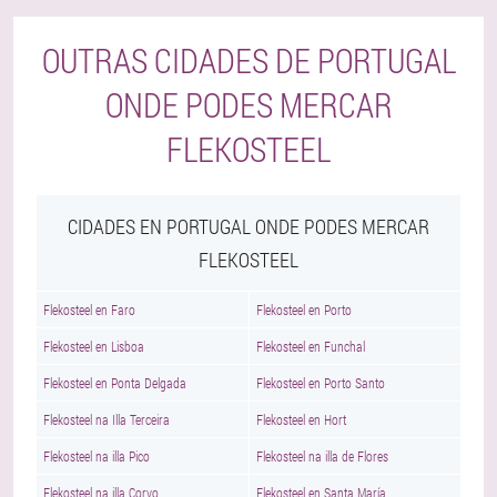
OUTRAS CIDADES DE PORTUGAL
ONDE PODES MERCAR
FLEKOSTEEL
CIDADES EN PORTUGAL ONDE PODES MERCAR
FLEKOSTEEL
Flekosteel en Faro
Flekosteel en Porto
Flekosteel en Lisboa
Flekosteel en Funchal
Flekosteel en Ponta Delgada
Flekosteel en Porto Santo
Flekosteel na Illa Terceira
Flekosteel en Hort
Flekosteel na illa Pico
Flekosteel na illa de Flores
Flekosteel na illa Corvo
Flekosteel en Santa María