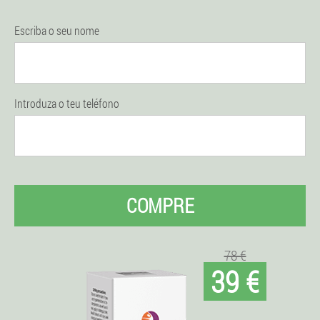
Escriba o seu nome
Introduza o teu teléfono
COMPRE
78 €
39 €