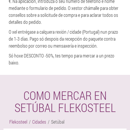
€. Na aplicación, introduza o seu número de teléfono e nome
mediante o formulario de pedido. O xestor chámalle para obter
consellos sobre a solicitude de compra e para aclarar todos os
detalles do pedido.
O xel entrégase a calquera rexión / cidade (Portugal) nun prazo
de 1-3 días. Pago só despois da recepción do paquete contra
reembolso por correo ou mensaxería e inspección.
Só hoxe DESCONTO -50%, tes tempo para mercar a un prezo
baixo.
COMO MERCAR EN
SETÚBAL FLEKOSTEEL
Flekosteel
Cidades
Setúbal