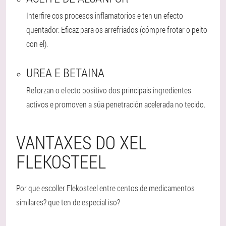
Interfire cos procesos inflamatorios e ten un efecto
quentador. Eficaz para os arrefriados (cómpre frotar o peito
con el).
UREA E BETAINA
Reforzan o efecto positivo dos principais ingredientes
activos e promoven a súa penetración acelerada no tecido.
VANTAXES DO XEL
FLEKOSTEEL
Por que escoller Flekosteel entre centos de medicamentos
similares? que ten de especial iso?