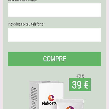
Introduza o teu teléfono
COMPRE
78 €
39 €