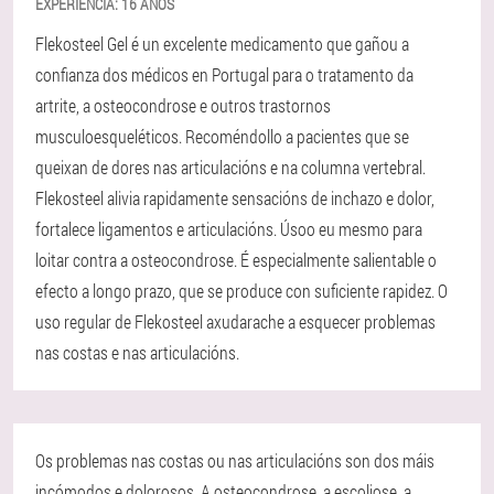
EXPERIENCIA:
16 ANOS
Flekosteel Gel é un excelente medicamento que gañou a
confianza dos médicos en Portugal para o tratamento da
artrite, a osteocondrose e outros trastornos
musculoesqueléticos. Recoméndollo a pacientes que se
queixan de dores nas articulacións e na columna vertebral.
Flekosteel alivia rapidamente sensacións de inchazo e dolor,
fortalece ligamentos e articulacións. Úsoo eu mesmo para
loitar contra a osteocondrose. É especialmente salientable o
efecto a longo prazo, que se produce con suficiente rapidez. O
uso regular de Flekosteel axudarache a esquecer problemas
nas costas e nas articulacións.
Os problemas nas costas ou nas articulacións son dos máis
incómodos e dolorosos. A osteocondrose, a escoliose, a