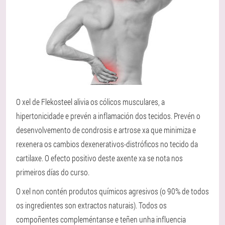
O xel de Flekosteel alivia os cólicos musculares, a
hipertonicidade e prevén a inflamación dos tecidos. Prevén o
desenvolvemento de condrosis e artrose xa que minimiza e
rexenera os cambios dexenerativos-distróficos no tecido da
cartilaxe. O efecto positivo deste axente xa se nota nos
primeiros días do curso.
O xel non contén produtos químicos agresivos (o 90% de todos
os ingredientes son extractos naturais). Todos os
compoñentes compleméntanse e teñen unha influencia