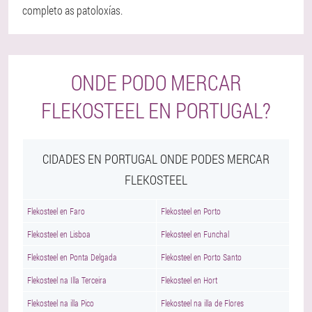
completo as patoloxías.
ONDE PODO MERCAR
FLEKOSTEEL EN PORTUGAL?
CIDADES EN PORTUGAL ONDE PODES MERCAR
FLEKOSTEEL
Flekosteel en Faro
Flekosteel en Porto
Flekosteel en Lisboa
Flekosteel en Funchal
Flekosteel en Ponta Delgada
Flekosteel en Porto Santo
Flekosteel na Illa Terceira
Flekosteel en Hort
Flekosteel na illa Pico
Flekosteel na illa de Flores