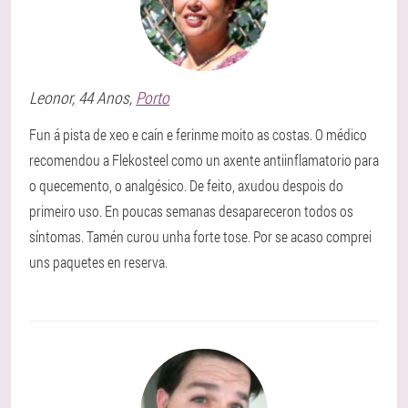
Leonor
, 44 Anos,
Porto
Fun á pista de xeo e caín e ferinme moito as costas. O médico
recomendou a Flekosteel como un axente antiinflamatorio para
o quecemento, o analgésico. De feito, axudou despois do
primeiro uso. En poucas semanas desapareceron todos os
síntomas. Tamén curou unha forte tose. Por se acaso comprei
uns paquetes en reserva.