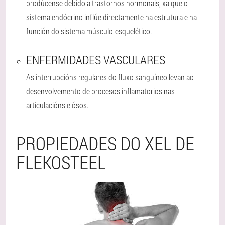
prodúcense debido a trastornos hormonais, xa que o
sistema endócrino inflúe directamente na estrutura e na
función do sistema músculo-esquelético.
ENFERMIDADES VASCULARES
As interrupcións regulares do fluxo sanguíneo levan ao
desenvolvemento de procesos inflamatorios nas
articulacións e ósos.
PROPIEDADES DO XEL DE
FLEKOSTEEL