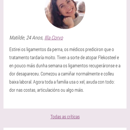
Matilde
, 24 Anos,
Illa Corvo
Estirei os ligamentos da perna, os médicos prediciron que o
tratamento tardaría moito. Tiven a sorte de atopar Flekosteel e
en pouco máis dunha semana os ligamentos recuperáronse e a
dor desapareceu. Comezou a camiñar normalmente e colleu
baixa laboral. Agora toda a familia usa o xel, axuda con todo:
dor nas costas, articulacións ou algo máis.
Todas as críticas