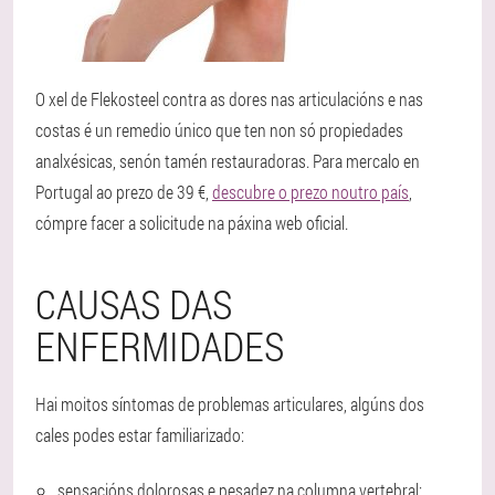
O xel de Flekosteel contra as dores nas articulacións e nas
costas é un remedio único que ten non só propiedades
analxésicas, senón tamén restauradoras. Para mercalo en
Portugal ao prezo de 39 €,
descubre o prezo noutro país
,
cómpre facer a solicitude na páxina web oficial.
CAUSAS DAS
ENFERMIDADES
Hai moitos síntomas de problemas articulares, algúns dos
cales podes estar familiarizado:
sensacións dolorosas e pesadez na columna vertebral;