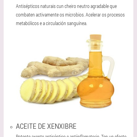
Antisépticos naturais cun cheiro neutro agradable que
combaten activamente os microbios. Acelerar os procesos
metabólicos e a circulación sanguínea.
ACEITE DE XENXIBRE
Potente axente antiséptico e antiinflamatorio. Ten un efecto