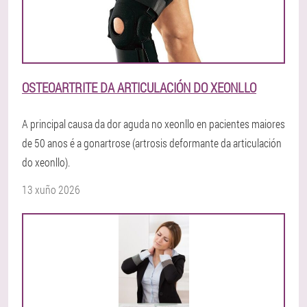
OSTEOARTRITE DA ARTICULACIÓN DO XEONLLO
A principal causa da dor aguda no xeonllo en pacientes maiores
de 50 anos é a gonartrose (artrosis deformante da articulación
do xeonllo).
13 xuño 2026