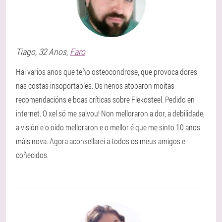
Tiago
, 32 Anos,
Faro
Hai varios anos que teño osteocondrose, que provoca dores
nas costas insoportables. Os nenos atoparon moitas
recomendacións e boas críticas sobre Flekosteel. Pedido en
internet. O xel só me salvou! Non melloraron a dor, a debilidade,
a visión e o oído melloraron e o mellor é que me sinto 10 anos
máis nova. Agora aconsellarei a todos os meus amigos e
coñecidos.