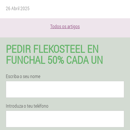
26 Abril 2025
Todos os artigos
PEDIR FLEKOSTEEL EN
FUNCHAL 50% CADA UN
Escriba o seu nome
Introduza o teu teléfono