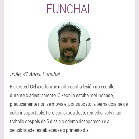
FUNCHAL
João
, 41 Anos,
Funchal
Flekosteel Gel axudoume moito cunha lesión no xeonllo
durante o adestramento. O xeonllo estaba moi inchado,
practicamente non se movía e, por suposto, a perna doíame de
xeito insoportable. Pero coa axuda deste remedio, volvín ao
traballo despois de 5 días e o edema desapareceu e a
sensibilidade restableceuse o primeiro día.