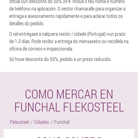
oficial cun desconto do 50% 39 €. Inclúe o teu nome e número
de teléfono na aplicación. O xestor chamaralle para organizar a
entrega e asesoramento rapidamente e para aclarar todos os
detalles do pedido.
O xel entrégase a calquera rexión / cidade (Portugal) nun prazo
de 1-3 días. Pode recibir a entrega do mensaxeiro ou recollela na
oficina de correos e inspeccionala.
Só hoxe desconto do 50%, pedido a un prezo reducido.
COMO MERCAR EN
FUNCHAL FLEKOSTEEL
Flekosteel
Cidades
Funchal