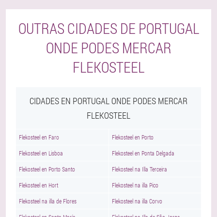
OUTRAS CIDADES DE PORTUGAL
ONDE PODES MERCAR
FLEKOSTEEL
CIDADES EN PORTUGAL ONDE PODES MERCAR
FLEKOSTEEL
Flekosteel en Faro
Flekosteel en Porto
Flekosteel en Lisboa
Flekosteel en Ponta Delgada
Flekosteel en Porto Santo
Flekosteel na Illa Terceira
Flekosteel en Hort
Flekosteel na illa Pico
Flekosteel na illa de Flores
Flekosteel na illa Corvo