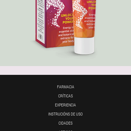
FARMACIA
CRÍTICAS
EXPERIENCIA
INSTRUCIÓNS DE USO
CIDADES