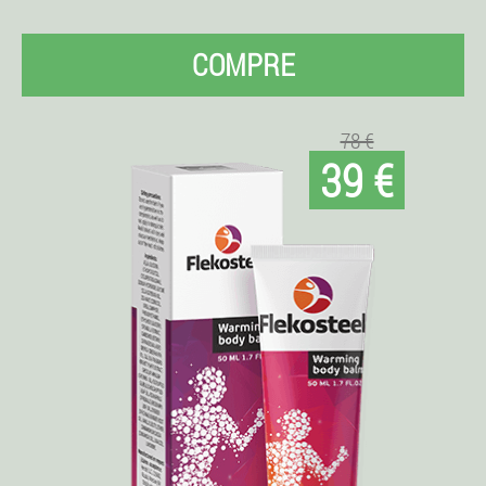
COMPRE
78 €
39 €