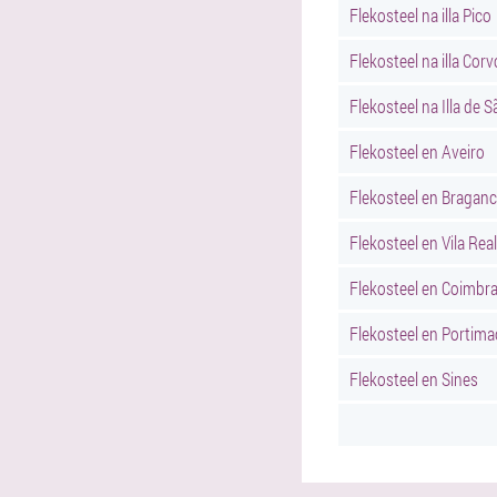
Flekosteel na illa Pico
Flekosteel na illa Corv
Flekosteel na Illa de 
Flekosteel en Aveiro
Flekosteel en Bragan
Flekosteel en Vila Real
Flekosteel en Coimbr
Flekosteel en Portima
Flekosteel en Sines