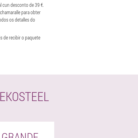
al cun desconto de 39 €.
 chamaralle para obter
odos os detalles do
s de recibir o paquete
LEKOSTEEL
A GRANDE