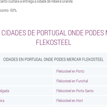
anto custará a entrega á cidade de Ribeira Grande.
sconto -50%.
 CIDADES DE PORTUGAL ONDE PODES
FLEKOSTEEL
CIDADES EN PORTUGAL ONDE PODES MERCAR FLEKOSTEEL
Flekosteel en Porto
Flekosteel en Funchal
elgada
Flekosteel en Porto Santo
eira
Flekosteel en Hort