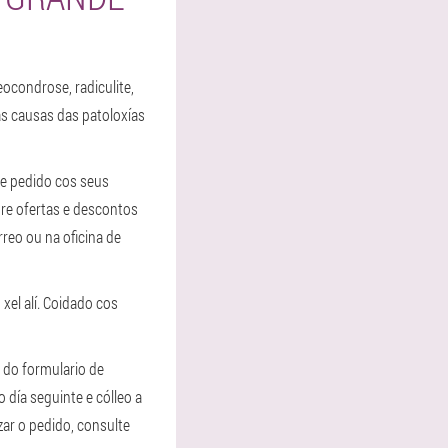
eocondrose, radiculite,
as causas das patoloxías
de pedido cos seus
re ofertas e descontos
rreo ou na oficina de
xel alí. Coidado cos
 do formulario de
 día seguinte e cólleo a
zar o pedido, consulte