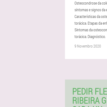
Osteocondrose da col
síntomas e signos da 
Características da os
torácica. Etapas da e
Síntomas da osteoco
torácica. Diagnóstico.
9 Novembro 2020
PEDIR FL
RIBEIRA 