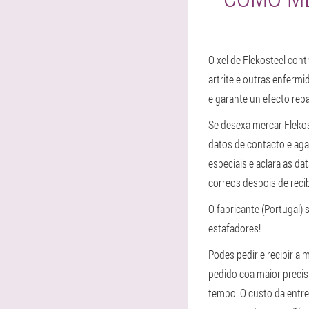
O xel de Flekosteel cont
artrite e outras enferm
e garante un efecto rep
Se desexa mercar Flekos
datos de contacto e ag
especiais e aclara as da
correos despois de recib
O fabricante (Portugal) 
estafadores!
Podes pedir e recibir a
pedido coa maior precisi
tempo. O custo da entre