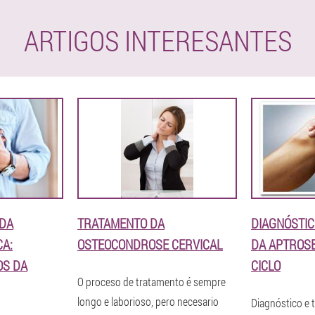
ARTIGOS INTERESANTES
DA
TRATAMENTO DA
DIAGNÓSTIC
A:
OSTEOCONDROSE CERVICAL
DA APTROSE
OS DA
CICLO
O proceso de tratamento é sempre
longo e laborioso, pero necesario
Diagnóstico e 