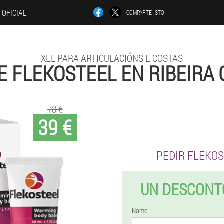
O OFICIAL
COMPARTE ISTO
XEL PARA ARTICULACIÓNS E COSTAS
 FLEKOSTEEL EN RIBEIRA
78 €
39 €
PEDIR FLEKO
UN DESCONT
Nome