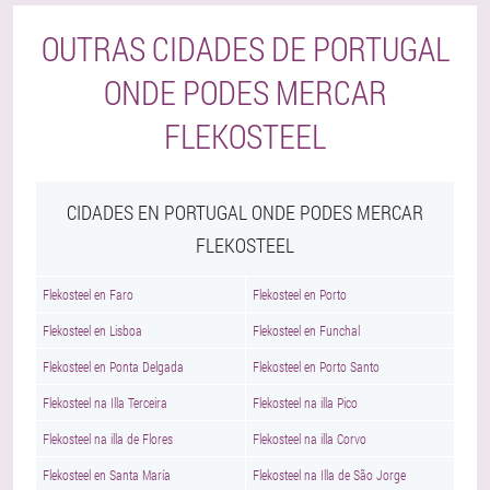
OUTRAS CIDADES DE PORTUGAL
ONDE PODES MERCAR
FLEKOSTEEL
CIDADES EN PORTUGAL ONDE PODES MERCAR
FLEKOSTEEL
Flekosteel en Faro
Flekosteel en Porto
Flekosteel en Lisboa
Flekosteel en Funchal
Flekosteel en Ponta Delgada
Flekosteel en Porto Santo
Flekosteel na Illa Terceira
Flekosteel na illa Pico
Flekosteel na illa de Flores
Flekosteel na illa Corvo
Flekosteel en Santa María
Flekosteel na Illa de São Jorge