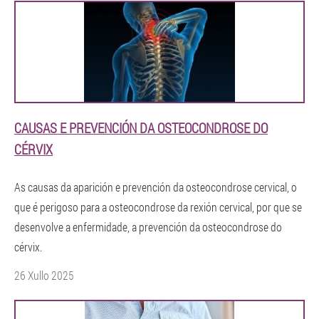
CAUSAS E PREVENCIÓN DA OSTEOCONDROSE DO
CÉRVIX
As causas da aparición e prevención da osteocondrose cervical, o
que é perigoso para a osteocondrose da rexión cervical, por que se
desenvolve a enfermidade, a prevención da osteocondrose do
cérvix.
26 Xullo 2025