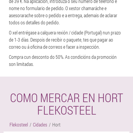
de 39 €. Na aplicación, introduza o seu número de teléfono e
nome no formulario de pedido. O xestor chamaráche e
asesorarache sobre o pedido e a entrega, ademais de aclarar
todos os detalles do pedido.
O xel entrégase a calquera rexión / cidade (Portugal) nun prazo
de 1-3 días. Despois de recibir o paquete, tes que pagar ao
correo ou á oficina de correos e facer a inspección.
Compra cun desconto do 50%. As condicións da promoción
son limitadas.
COMO MERCAR EN HORT
FLEKOSTEEL
Flekosteel
Cidades
Hort