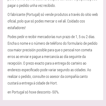
pagar o pedido unha vez recibido.
O fabricante (Portugal) só vende produtos a través do sitio web
oficial, polo que só podes mercar o xel alí. Coidado cos
estafadores!
Podes pedir e recibir mercadorías nun prazo de 1, 5 ou 2 días.
Encha o nome e o número de teléfono do formulario de pedido
coa maior precisión posible para que o persoal non cometa
erros ao enviar e pague a mercancía ao día seguinte da
recepción. O prezo exacto para a entrega do carteiro ao
enderezo especificado pode variar segundo as cidades. Ao
realizar o pedido, consulte co asesor da compañía canto
custará a entrega á cidade de Hort.
en Portugal só hoxe desconto -50%.