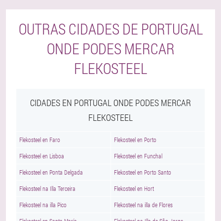
OUTRAS CIDADES DE PORTUGAL
ONDE PODES MERCAR
FLEKOSTEEL
CIDADES EN PORTUGAL ONDE PODES MERCAR
FLEKOSTEEL
Flekosteel en Faro
Flekosteel en Porto
Flekosteel en Lisboa
Flekosteel en Funchal
Flekosteel en Ponta Delgada
Flekosteel en Porto Santo
Flekosteel na Illa Terceira
Flekosteel en Hort
Flekosteel na illa Pico
Flekosteel na illa de Flores