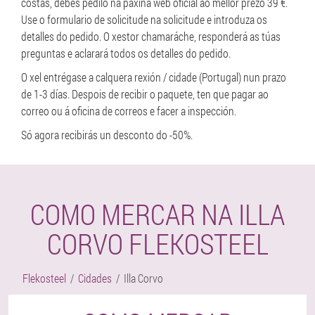
costas, debes pedilo na páxina web oficial ao mellor prezo 39 €.
Use o formulario de solicitude na solicitude e introduza os
detalles do pedido. O xestor chamaráche, responderá as túas
preguntas e aclarará todos os detalles do pedido.
O xel entrégase a calquera rexión / cidade (Portugal) nun prazo
de 1-3 días. Despois de recibir o paquete, ten que pagar ao
correo ou á oficina de correos e facer a inspección.
Só agora recibirás un desconto do -50%.
COMO MERCAR NA ILLA
CORVO FLEKOSTEEL
Flekosteel
Cidades
Illa Corvo