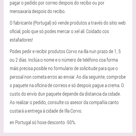
pagar o pedido por correo despois do recibo ou por
mensaxaría despois do recibo.
O fabricante (Portugal) só vende produtos a través do sitio web
oficial, polo que só podes mercar o xel alí. Coidado cos
estafadores!
Podes pedir e recibir produtos Corvo na illa nun prazo de 1, 5
ou 2 días. Inclúa o nome e o número de teléfono coa forma
máis precisa posible no formulario de solicitude para que o
persoal non cometa erros ao enviar. Ao día seguinte, comprobe
o paquete na oficina de correos e só despois pague a crema. O
custo do envío dun paquete depende da distancia da cidade.
Ao realizar o pedido, consulte co asesor da compañía canto
custará a entrega á cidade de Illa Corvo.
en Portugal só hoxe desconto -50%.