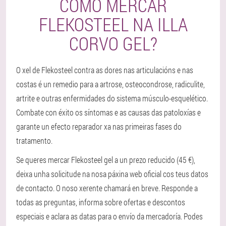
COMO MERCAR
FLEKOSTEEL NA ILLA
CORVO GEL?
O xel de Flekosteel contra as dores nas articulacións e nas
costas é un remedio para a artrose, osteocondrose, radiculite,
artrite e outras enfermidades do sistema músculo-esquelético.
Combate con éxito os síntomas e as causas das patoloxías e
garante un efecto reparador xa nas primeiras fases do
tratamento.
Se queres mercar Flekosteel gel a un prezo reducido (45 €),
deixa unha solicitude na nosa páxina web oficial cos teus datos
de contacto. O noso xerente chamará en breve. Responde a
todas as preguntas, informa sobre ofertas e descontos
especiais e aclara as datas para o envío da mercadoría. Podes