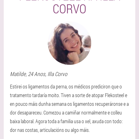
CORVO
Matilde
, 24 Anos,
Illa Corvo
Estirei os ligamentos da perna, os médicos prediciron que o
tratamento tardaría moito. Tiven a sorte de atopar Flekosteel e
en pouco máis dunha semana os ligamentos recuperáronse e a
dor desapareceu. Comezou a camiñar normalmente e colleu
baixa laboral. Agora toda a familia usa o xel, axuda con todo:
dor nas costas, articulacións ou algo máis.