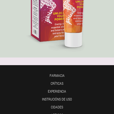
FARMACIA
CRÍTICAS
EXPERIENCIA
INSTRUCIÓNS DE USO
CIDADES