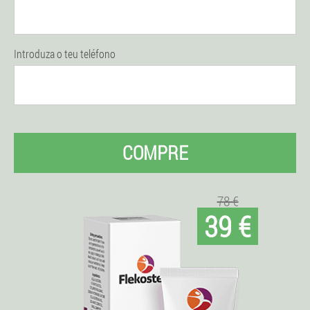
Introduza o teu teléfono
COMPRE
78 €
39 €