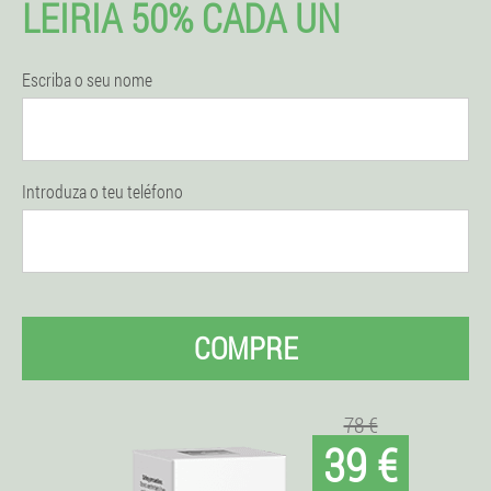
LEIRIA 50% CADA UN
Escriba o seu nome
Introduza o teu teléfono
COMPRE
78 €
39 €