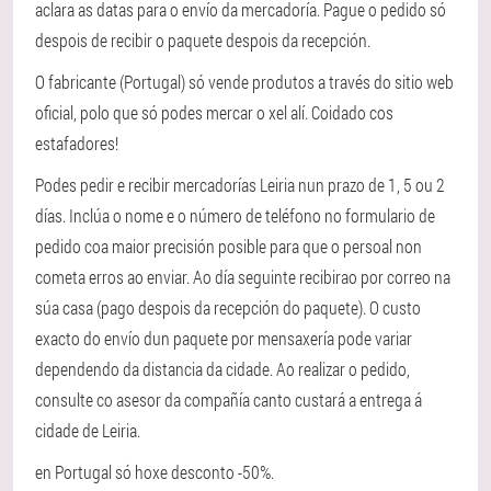
aclara as datas para o envío da mercadoría. Pague o pedido só
despois de recibir o paquete despois da recepción.
O fabricante (Portugal) só vende produtos a través do sitio web
oficial, polo que só podes mercar o xel alí. Coidado cos
estafadores!
Podes pedir e recibir mercadorías Leiria nun prazo de 1, 5 ou 2
días. Inclúa o nome e o número de teléfono no formulario de
pedido coa maior precisión posible para que o persoal non
cometa erros ao enviar. Ao día seguinte recibirao por correo na
súa casa (pago despois da recepción do paquete). O custo
exacto do envío dun paquete por mensaxería pode variar
dependendo da distancia da cidade. Ao realizar o pedido,
consulte co asesor da compañía canto custará a entrega á
cidade de Leiria.
en Portugal só hoxe desconto -50%.