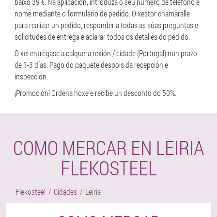
baixo 39 €. Na aplicación, introduza o seu número de teléfono e
nome mediante o formulario de pedido. O xestor chamaralle
para realizar un pedido, responder a todas as súas preguntas e
solicitudes de entrega e aclarar todos os detalles do pedido.
O xel entrégase a calquera rexión / cidade (Portugal) nun prazo
de 1-3 días. Pago do paquete despois da recepción e
inspección.
¡Promoción! Ordena hoxe e recibe un desconto do 50%.
COMO MERCAR EN LEIRIA
FLEKOSTEEL
Flekosteel
Cidades
Leiria