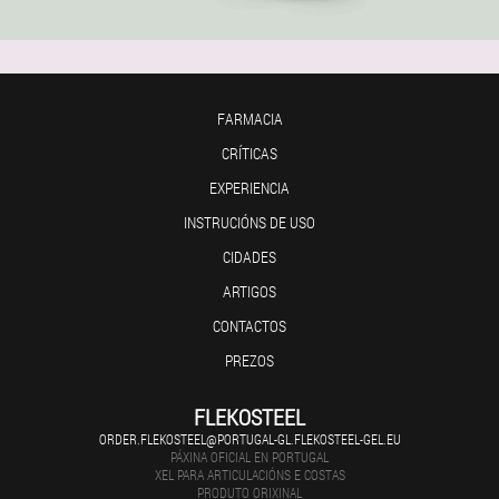
FARMACIA
CRÍTICAS
EXPERIENCIA
INSTRUCIÓNS DE USO
CIDADES
ARTIGOS
CONTACTOS
PREZOS
FLEKOSTEEL
ORDER.FLEKOSTEEL@PORTUGAL-GL.FLEKOSTEEL-GEL.EU
PÁXINA OFICIAL EN PORTUGAL
XEL PARA ARTICULACIÓNS E COSTAS
PRODUTO ORIXINAL