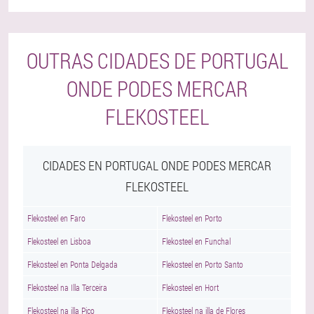
OUTRAS CIDADES DE PORTUGAL
ONDE PODES MERCAR
FLEKOSTEEL
CIDADES EN PORTUGAL ONDE PODES MERCAR
FLEKOSTEEL
Flekosteel en Faro
Flekosteel en Porto
Flekosteel en Lisboa
Flekosteel en Funchal
Flekosteel en Ponta Delgada
Flekosteel en Porto Santo
Flekosteel na Illa Terceira
Flekosteel en Hort
Flekosteel na illa Pico
Flekosteel na illa de Flores