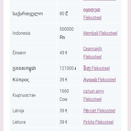
იყიდეთ
საქართველო
80 ₾
Flekosteel
500000
Indonesia
Membeli Flekosteel
₨
Ceannaigh
Éireann
49 €
Flekosteel
ប្រទេសកម្ពុជា
121000 ៛
ទិញ Flekosteel
Κύπρος
39 €
Αγορά Flekosteel
1660
сатып алуу
Кыргызстан
Сом
Flekosteel
Latvija
39 €
Pērciet Flekosteel
Lietuva
39 €
Pirkite Flekosteel