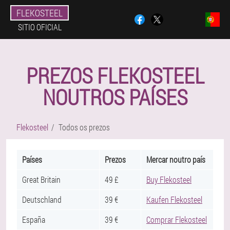
FLEKOSTEEL
SITIO OFICIAL
PREZOS FLEKOSTEEL
NOUTROS PAÍSES
Flekosteel
Todos os prezos
Países
Prezos
Mercar noutro país
Great Britain
49 £
Buy Flekosteel
Deutschland
39 €
Kaufen Flekosteel
España
39 €
Comprar Flekosteel