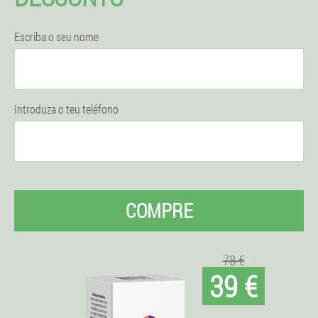
Escriba o seu nome
Introduza o teu teléfono
COMPRE
78 €
39 €