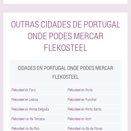
OUTRAS CIDADES DE PORTUGAL
ONDE PODES MERCAR
FLEKOSTEEL
CIDADES EN PORTUGAL ONDE PODES MERCAR
FLEKOSTEEL
Flekosteel en Faro
Flekosteel en Porto
Flekosteel en Lisboa
Flekosteel en Funchal
Flekosteel en Ponta Delgada
Flekosteel en Porto Santo
Flekosteel na Illa Terceira
Flekosteel en Hort
Flekosteel na illa Pico
Flekosteel na illa de Flores