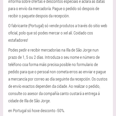
informa sobre ofertas e descontos especiais e aclara as datas
para o envío da mercadoría. Pague o pedido só despois de
recibir o paquete despois da recepción.
O fabricante (Portugal) só vende produtos a través do sitio web
oficial, polo que só podes mercar o xel alí. Coidado cos
estafadores!
Podes pedir e recibir mercadorías na Illa de São Jorge nun
prazo de 1, 5 ou 2 días. Introduza o seu nome e número de
teléfono coa forma máis precisa posible no formulario de
pedido para que o persoal non cometa erros ao enviar e pague
a mercancía por correo ao día seguinte da recepción. Os custos
de envío exactos dependen da cidade. Ao realizar o pedido,
consulte co asesor da compañía canto custará a entrega á
cidade de Illa de São Jorge.
en Portugal só hoxe desconto -50%.