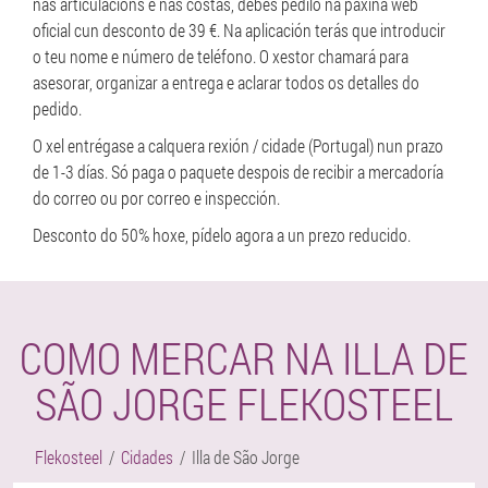
nas articulacións e nas costas, debes pedilo na páxina web
oficial cun desconto de 39 €. Na aplicación terás que introducir
o teu nome e número de teléfono. O xestor chamará para
asesorar, organizar a entrega e aclarar todos os detalles do
pedido.
O xel entrégase a calquera rexión / cidade (Portugal) nun prazo
de 1-3 días. Só paga o paquete despois de recibir a mercadoría
do correo ou por correo e inspección.
Desconto do 50% hoxe, pídelo agora a un prezo reducido.
COMO MERCAR NA ILLA DE
SÃO JORGE FLEKOSTEEL
Flekosteel
Cidades
Illa de São Jorge