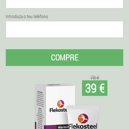
Introduza o teu teléfono
COMPRE
78 €
39 €