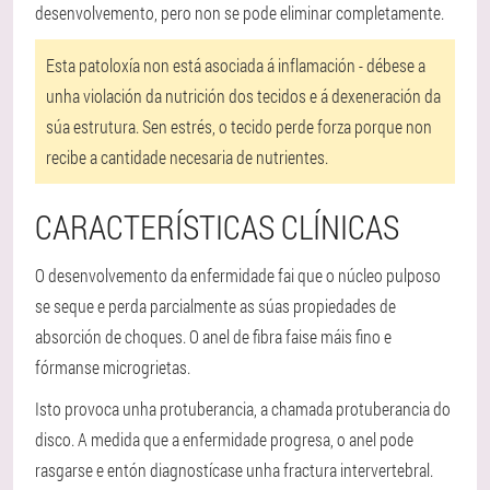
desenvolvemento, pero non se pode eliminar completamente.
Esta patoloxía non está asociada á inflamación - débese a
unha violación da nutrición dos tecidos e á dexeneración da
súa estrutura. Sen estrés, o tecido perde forza porque non
recibe a cantidade necesaria de nutrientes.
CARACTERÍSTICAS CLÍNICAS
O desenvolvemento da enfermidade fai que o núcleo pulposo
se seque e perda parcialmente as súas propiedades de
absorción de choques. O anel de fibra faise máis fino e
fórmanse microgrietas.
Isto provoca unha protuberancia, a chamada protuberancia do
disco. A medida que a enfermidade progresa, o anel pode
rasgarse e entón diagnostícase unha fractura intervertebral.