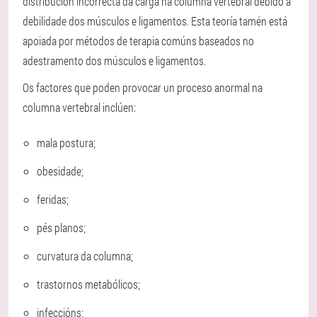
distribución incorrecta da carga na columna vertebral debido á
debilidade dos músculos e ligamentos. Esta teoría tamén está
apoiada por métodos de terapia comúns baseados no
adestramento dos músculos e ligamentos.
Os factores que poden provocar un proceso anormal na
columna vertebral inclúen:
mala postura;
obesidade;
feridas;
pés planos;
curvatura da columna;
trastornos metabólicos;
infeccións;