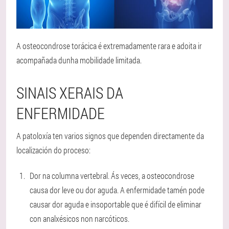
A osteocondrose torácica é extremadamente rara e adoita ir
acompañada dunha mobilidade limitada.
SINAIS XERAIS DA
ENFERMIDADE
A patoloxía ten varios signos que dependen directamente da
localización do proceso:
Dor na columna vertebral. Ás veces, a osteocondrose
causa dor leve ou dor aguda. A enfermidade tamén pode
causar dor aguda e insoportable que é difícil de eliminar
con analxésicos non narcóticos.