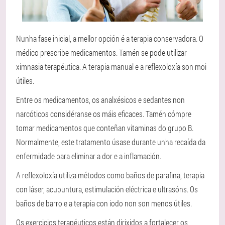
Nunha fase inicial, a mellor opción é a terapia conservadora. O
médico prescribe medicamentos. Tamén se pode utilizar
ximnasia terapéutica. A terapia manual e a reflexoloxía son moi
útiles.
Entre os medicamentos, os analxésicos e sedantes non
narcóticos considéranse os máis eficaces. Tamén cómpre
tomar medicamentos que conteñan vitaminas do grupo B.
Normalmente, este tratamento úsase durante unha recaída da
enfermidade para eliminar a dor e a inflamación.
A reflexoloxía utiliza métodos como baños de parafina, terapia
con láser, acupuntura, estimulación eléctrica e ultrasóns. Os
baños de barro e a terapia con iodo non son menos útiles.
Os exercicios terapéuticos están dirixidos a fortalecer os