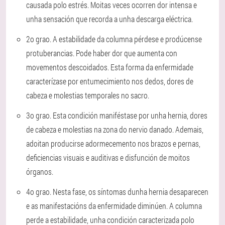
causada polo estrés. Moitas veces ocorren dor intensa e
unha sensación que recorda a unha descarga eléctrica.
2o grao
. A estabilidade da columna pérdese e prodúcense
protuberancias. Pode haber dor que aumenta con
movementos descoidados. Esta forma da enfermidade
caracterízase por entumecimiento nos dedos, dores de
cabeza e molestias temporales no sacro.
3o grao
. Esta condición maniféstase por unha hernia, dores
de cabeza e molestias na zona do nervio danado. Ademais,
adoitan producirse adormecemento nos brazos e pernas,
deficiencias visuais e auditivas e disfunción de moitos
órganos.
4o grao
.
Nesta fase, os síntomas dunha hernia desaparecen
e as manifestacións da enfermidade diminúen. A columna
perde a estabilidade, unha condición caracterizada polo