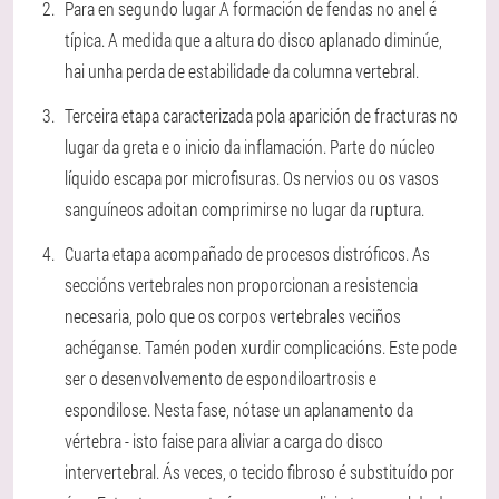
Para
en segundo lugar
A formación de fendas no anel é
típica. A medida que a altura do disco aplanado diminúe,
hai unha perda de estabilidade da columna vertebral.
Terceira etapa
caracterizada pola aparición de fracturas no
lugar da greta e o inicio da inflamación. Parte do núcleo
líquido escapa por microfisuras. Os nervios ou os vasos
sanguíneos adoitan comprimirse no lugar da ruptura.
Cuarta etapa
acompañado de procesos distróficos. As
seccións vertebrales non proporcionan a resistencia
necesaria, polo que os corpos vertebrales veciños
achéganse. Tamén poden xurdir complicacións. Este pode
ser o desenvolvemento de espondiloartrosis e
espondilose. Nesta fase, nótase un aplanamento da
vértebra - isto faise para aliviar a carga do disco
intervertebral. Ás veces, o tecido fibroso é substituído por