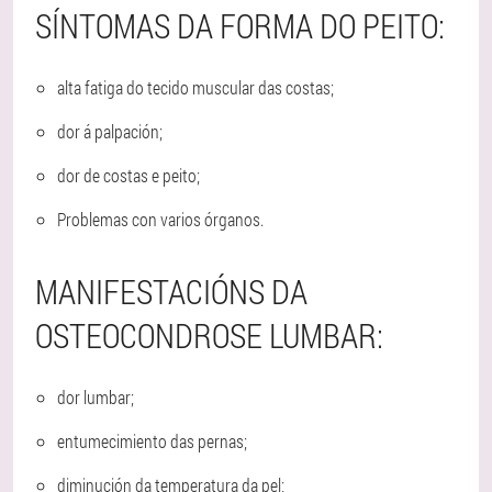
SÍNTOMAS DA FORMA DO PEITO:
alta fatiga do tecido muscular das costas;
dor á palpación;
dor de costas e peito;
Problemas con varios órganos.
MANIFESTACIÓNS DA
OSTEOCONDROSE LUMBAR:
dor lumbar;
entumecimiento das pernas;
diminución da temperatura da pel;