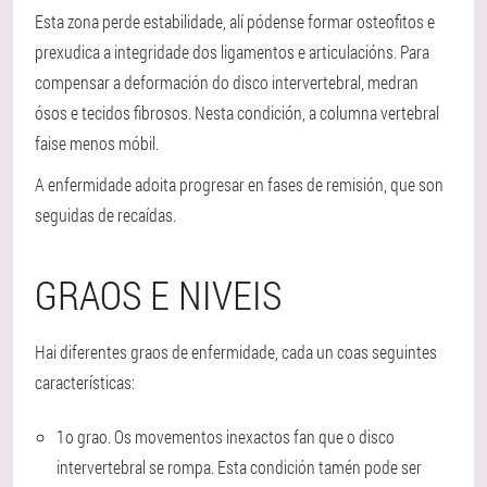
Esta zona perde estabilidade, alí pódense formar osteofitos e
prexudica a integridade dos ligamentos e articulacións. Para
compensar a deformación do disco intervertebral, medran
ósos e tecidos fibrosos. Nesta condición, a columna vertebral
faise menos móbil.
A enfermidade adoita progresar en fases de remisión, que son
seguidas de recaídas.
GRAOS E NIVEIS
Hai diferentes graos de enfermidade, cada un coas seguintes
características:
1o grao
. Os movementos inexactos fan que o disco
intervertebral se rompa. Esta condición tamén pode ser