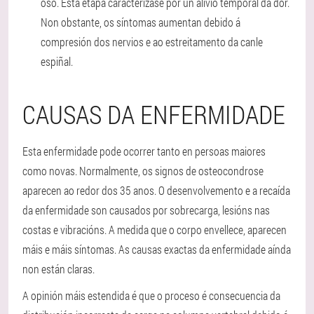
óso. Esta etapa caracterízase por un alivio temporal da dor.
Non obstante, os síntomas aumentan debido á
compresión dos nervios e ao estreitamento da canle
espiñal.
CAUSAS DA ENFERMIDADE
Esta enfermidade pode ocorrer tanto en persoas maiores
como novas. Normalmente, os signos de osteocondrose
aparecen ao redor dos 35 anos. O desenvolvemento e a recaída
da enfermidade son causados por sobrecarga, lesións nas
costas e vibracións. A medida que o corpo envellece, aparecen
máis e máis síntomas. As causas exactas da enfermidade aínda
non están claras.
A opinión máis estendida é que o proceso é consecuencia da