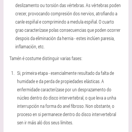
deslizamento ou torsión das vértebras. As vértebras poden
crecer, provocando compresión dos nervios, atrofiando a
canle espiñal e comprimindo a medula espiñal. O cuarto
grao caracterízase polas consecuencias que poden ocorrer
despois da eliminación da hernia - estes inclúen paresia,
inflamación, etc.
Tamén é costume distinguir varias fases:
Si,
primeira etapa
- esencialmente resultado da falta de
humidade e da perda de propiedades elásticas. A
enfermidade caracterízase por un desprazamento do
núcleo dentro do disco intervertebral, o que leva a unha
interrupción na forma do anel fibroso. Non obstante, o
proceso en si permanece dentro do disco intervertebral
sen ir máis aló dos seus límites.