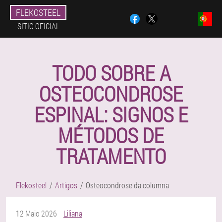
FLEKOSTEEL
SITIO OFICIAL
TODO SOBRE A
OSTEOCONDROSE
ESPINAL: SIGNOS E
MÉTODOS DE
TRATAMENTO
Flekosteel
Artigos
Osteocondrose da columna
12 Maio 2026
Liliana