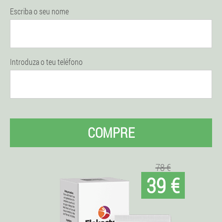
Escriba o seu nome
Introduza o teu teléfono
COMPRE
78 €
39 €