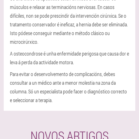
músculos e relaxar as terminacións nerviosas. En casos
difíciles, non se pode prescindir da intervención cirúrxica. Se o
tratamento conservador é ineficaz, a hernia debe ser eliminada.
Isto pódese conseguir mediante o método clásico ou
microcirúrxico.
A osteocondrose é unha enfermidade perigosa que causa dor e
leva á perda da actividade motora.
Para evitar o desenvolvemento de complicacións, debes
consultar a un médico ante a menor molestia na zona da
columna. Só un especialista pode facer o diagnóstico correcto
e seleccionar a terapia.
NOVOS ARTIGOS