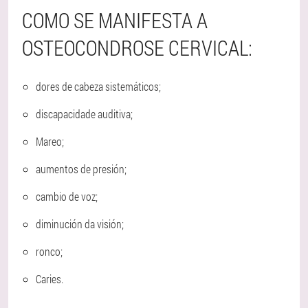
COMO SE MANIFESTA A
OSTEOCONDROSE CERVICAL:
dores de cabeza sistemáticos;
discapacidade auditiva;
Mareo;
aumentos de presión;
cambio de voz;
diminución da visión;
ronco;
Caries.