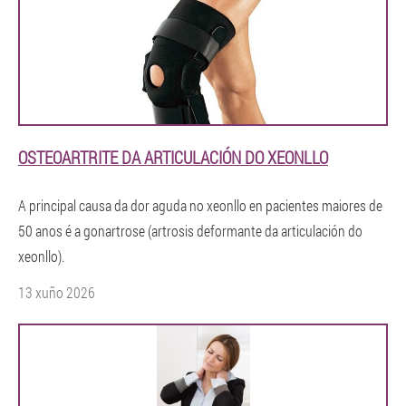
OSTEOARTRITE DA ARTICULACIÓN DO XEONLLO
A principal causa da dor aguda no xeonllo en pacientes maiores de
50 anos é a gonartrose (artrosis deformante da articulación do
xeonllo).
13 xuño 2026