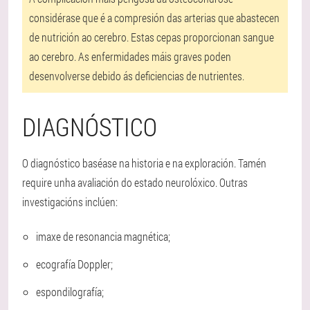
considérase que é a compresión das arterias que abastecen
de nutrición ao cerebro. Estas cepas proporcionan sangue
ao cerebro. As enfermidades máis graves poden
desenvolverse debido ás deficiencias de nutrientes.
DIAGNÓSTICO
O diagnóstico baséase na historia e na exploración. Tamén
require unha avaliación do estado neurolóxico. Outras
investigacións inclúen:
imaxe de resonancia magnética;
ecografía Doppler;
espondilografía;