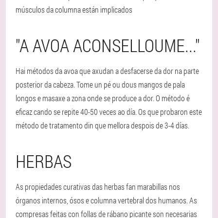
músculos da columna están implicados
"A AVOA ACONSELLOUME..."
Hai métodos da avoa que axudan a desfacerse da dor na parte
posterior da cabeza. Tome un pé ou dous mangos de pala
longos e masaxe a zona onde se produce a dor. O método é
eficaz cando se repite 40-50 veces ao día. Os que probaron este
método de tratamento din que mellora despois de 3-4 días.
HERBAS
As propiedades curativas das herbas fan marabillas nos
órganos internos, ósos e columna vertebral dos humanos. As
compresas feitas con follas de rábano picante son necesarias