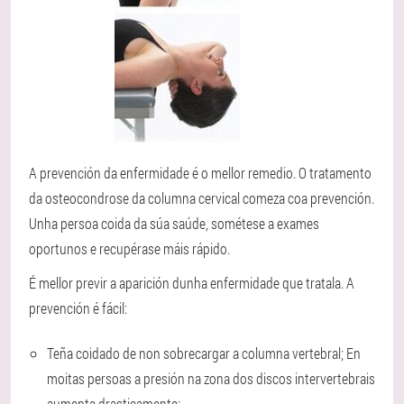
A prevención da enfermidade é o mellor remedio. O tratamento
da osteocondrose da columna cervical comeza coa prevención.
Unha persoa coida da súa saúde, sométese a exames
oportunos e recupérase máis rápido.
É mellor previr a aparición dunha enfermidade que tratala. A
prevención é fácil:
Teña coidado de non sobrecargar a columna vertebral; En
moitas persoas a presión na zona dos discos intervertebrais
aumenta drasticamente;