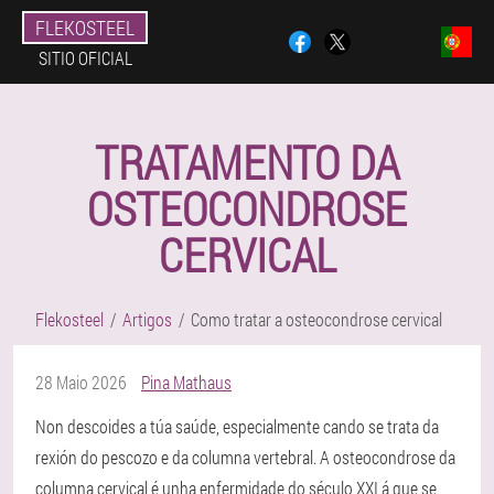
FLEKOSTEEL
SITIO OFICIAL
TRATAMENTO DA
OSTEOCONDROSE
CERVICAL
Flekosteel
Artigos
Como tratar a osteocondrose cervical
28 Maio 2026
Pina Mathaus
Non descoides a túa saúde, especialmente cando se trata da
rexión do pescozo e da columna vertebral. A osteocondrose da
columna cervical é unha enfermidade do século XXI á que se