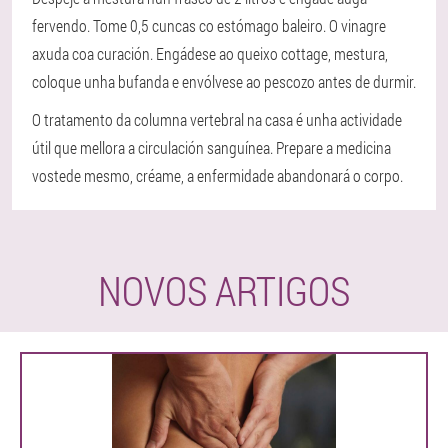
fervendo. Tome 0,5 cuncas co estómago baleiro. O vinagre
axuda coa curación. Engádese ao queixo cottage, mestura,
coloque unha bufanda e envólvese ao pescozo antes de durmir.
O tratamento da columna vertebral na casa é unha actividade
útil que mellora a circulación sanguínea. Prepare a medicina
vostede mesmo, créame, a enfermidade abandonará o corpo.
NOVOS ARTIGOS