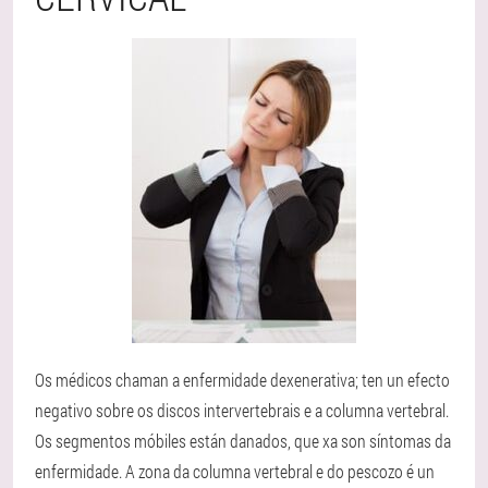
Os médicos chaman a enfermidade dexenerativa; ten un efecto
negativo sobre os discos intervertebrais e a columna vertebral.
Os segmentos móbiles están danados, que xa son síntomas da
enfermidade. A zona da columna vertebral e do pescozo é un