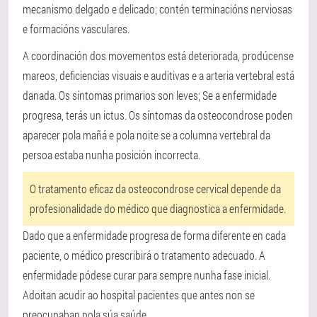
mecanismo delgado e delicado; contén terminacións nerviosas
e formacións vasculares.
A coordinación dos movementos está deteriorada, prodúcense
mareos, deficiencias visuais e auditivas e a arteria vertebral está
danada. Os síntomas primarios son leves; Se a enfermidade
progresa, terás un ictus. Os síntomas da osteocondrose poden
aparecer pola mañá e pola noite se a columna vertebral da
persoa estaba nunha posición incorrecta.
O tratamento eficaz da osteocondrose cervical depende da
profesionalidade do médico que diagnostica a enfermidade.
Dado que a enfermidade progresa de forma diferente en cada
paciente, o médico prescribirá o tratamento adecuado. A
enfermidade pódese curar para sempre nunha fase inicial.
Adoitan acudir ao hospital pacientes que antes non se
preocupaban pola súa saúde.