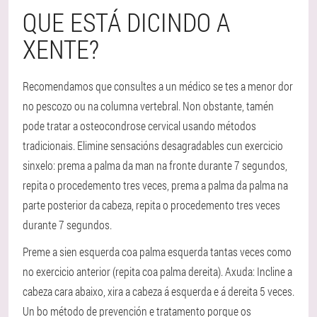
QUE ESTÁ DICINDO A
XENTE?
Recomendamos que consultes a un médico se tes a menor dor
no pescozo ou na columna vertebral. Non obstante, tamén
pode tratar a osteocondrose cervical usando métodos
tradicionais. Elimine sensacións desagradables cun exercicio
sinxelo: prema a palma da man na fronte durante 7 segundos,
repita o procedemento tres veces, prema a palma da palma na
parte posterior da cabeza, repita o procedemento tres veces
durante 7 segundos.
Preme a sien esquerda coa palma esquerda tantas veces como
no exercicio anterior (repita coa palma dereita). Axuda: Incline a
cabeza cara abaixo, xira a cabeza á esquerda e á dereita 5 veces.
Un bo método de prevención e tratamento porque os