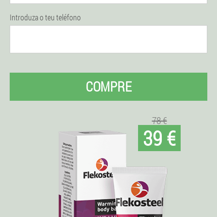
Introduza o teu teléfono
COMPRE
78 €
39 €