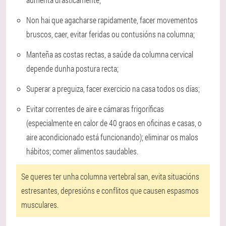
Non hai que agacharse rapidamente, facer movementos
bruscos, caer, evitar feridas ou contusións na columna;
Manteña as costas rectas, a saúde da columna cervical
depende dunha postura recta;
Superar a preguiza, facer exercicio na casa todos os días;
Evitar correntes de aire e cámaras frigoríficas
(especialmente en calor de 40 graos en oficinas e casas, o
aire acondicionado está funcionando); eliminar os malos
hábitos; comer alimentos saudables.
Se queres ter unha columna vertebral san, evita situacións
estresantes, depresións e conflitos que causen espasmos
musculares.