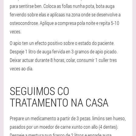
para sentirse ben. Coloca as follas nunha pota, bota auga
fervendo sobre elas e aplícaas na zona onde se desenvolve a
osteocondrose. Aplique a compresa pola noite e repita 5-10
veces.
O apio ten un efecto positivo sobre o estado do paciente.
Despeje 1 litro de auga fervida en 3 gramos de apio picado.
Deixar actuar durante 8 horas, colar, consumir 1 culler tres
veces ao día.
SEGUIMOS CO
TRATAMENTO NA CASA
Prepare un medicamento a partir de 3 pezas. limóns sen hueso,
pasados por un moedor de carne xunto con allo (4 dentes).
Despeje a mestura nun frasco de 2 litros e engade auga